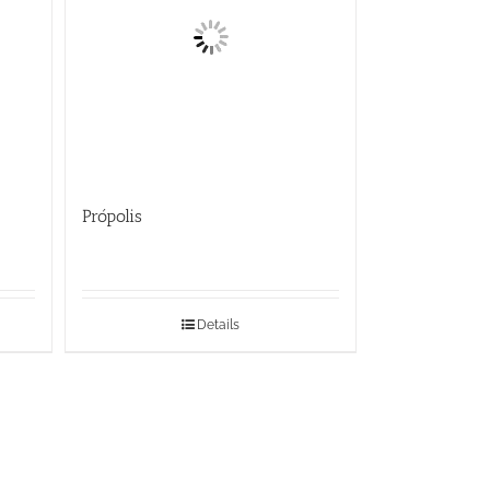
Própolis
Details