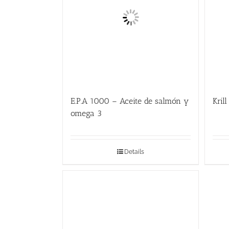
E.P.A 1000 – Aceite de salmón y
Krill
omega 3
Details