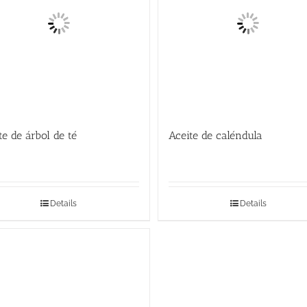
te de árbol de té
Aceite de caléndula
Details
Details