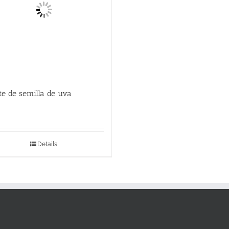
te de semilla de uva
Details