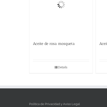
Aceite de rosa mosqueta
Acei
Details
Política de Privacidad y Aviso Legal