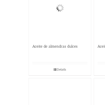
Aceite de almendras dulces
Acei
Details